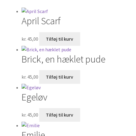
Om
April Scarf
Kurv
Kasse
kr.
45,00
Tilføj til kurv
Brick, en hæklet pude
kr.
45,00
Tilføj til kurv
Egeløv
kr.
45,00
Tilføj til kurv
Emilie