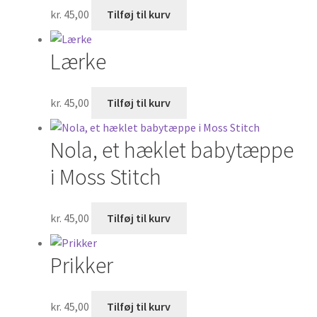
kr.
45,00
Tilføj til kurv
Lærke
kr.
45,00
Tilføj til kurv
Nola, et hæklet babytæppe
i Moss Stitch
kr.
45,00
Tilføj til kurv
Prikker
kr.
45,00
Tilføj til kurv