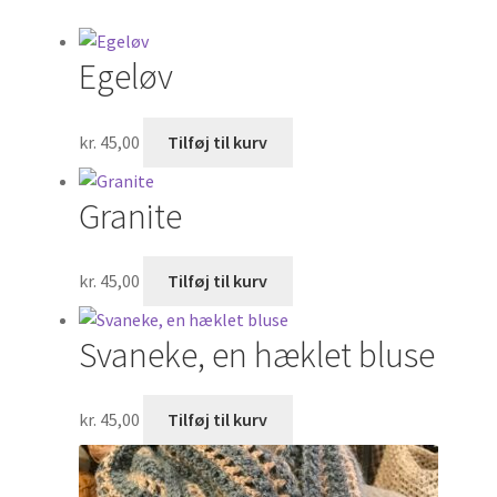
Om
Egeløv
Kurv
Kasse
kr.
45,00
Tilføj til kurv
Granite
kr.
45,00
Tilføj til kurv
Svaneke, en hæklet bluse
kr.
45,00
Tilføj til kurv