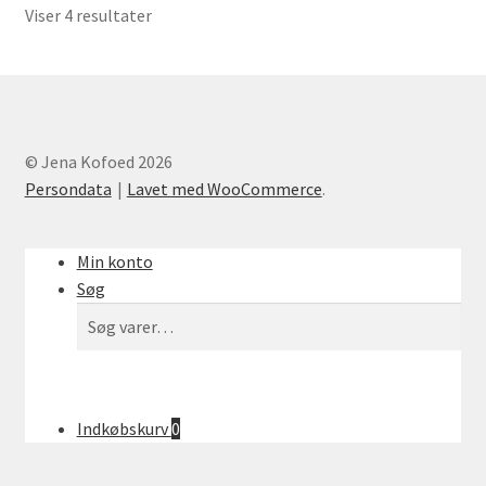
Viser 4 resultater
© Jena Kofoed 2026
Persondata
Lavet med WooCommerce
.
Min konto
Søg
Søg
Søg
efter:
Indkøbskurv
0