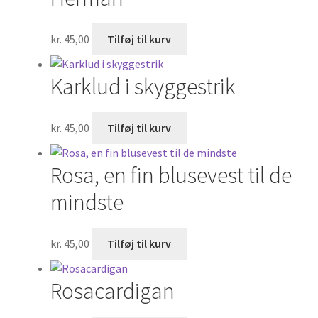
kr.
45,00
Tilføj til kurv
Karklud i skyggestrik
kr.
45,00
Tilføj til kurv
Rosa, en fin blusevest til de
mindste
kr.
45,00
Tilføj til kurv
Rosacardigan