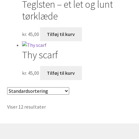
Teglsten – et let og lunt
tørklæde
kr.
45,00
Tilføj til kurv
Thy scarf
kr.
45,00
Tilføj til kurv
Viser 12 resultater