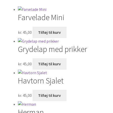
Om
Farvelade Mini
Kurv
Kasse
kr.
45,00
Tilføj til kurv
Grydelap med prikker
kr.
45,00
Tilføj til kurv
Havtorn Sjalet
kr.
45,00
Tilføj til kurv
Herman