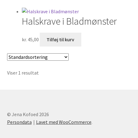
Om
Halskrave i Bladmønster
Kurv
Kasse
kr.
45,00
Tilføj til kurv
Viser 1 resultat
© Jena Kofoed 2026
Persondata
Lavet med WooCommerce
.