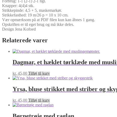
Forbrug: 1-1 (2-1) 2-1 ngl.
Knapper: 4(4)4 stk.
Strikkepinde: 4,5 + 5, maskemarkør.
Strikkefasthed: 19 m/26 p = 10 x 10 cm.
Vær opmærksom på at PDF filen kun kan åbnes 1 gang.
Opskriften er til eget brug og må ikke deles.
Design Jena Kofoed
Relaterede varer
Dagmar, et hæklet tørklæde med musli
kr.
45,00
Tilføj til kurv
Yrsa, bluse strikket med striber og sky
kr.
45,00
Tilføj til kurv
Børnetrøje med raglan