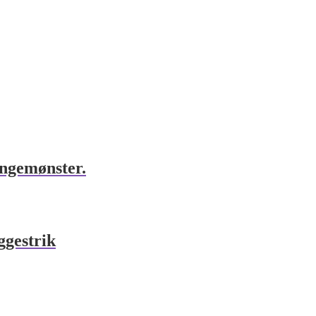
ngemønster.
ggestrik