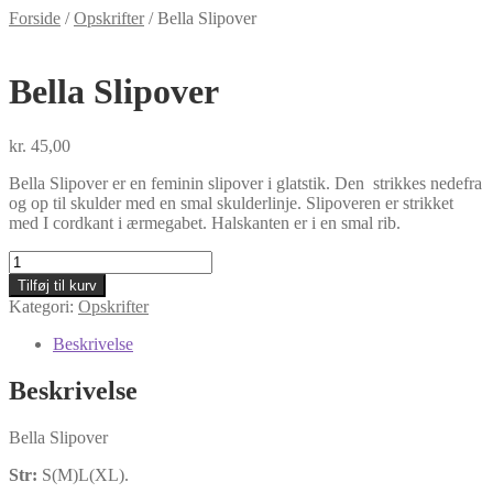
Forside
/
Opskrifter
/
Bella Slipover
Bella Slipover
kr.
45,00
Bella Slipover er en feminin slipover i glatstik. Den strikkes nedefra
og op til skulder med en smal skulderlinje. Slipoveren er strikket
med I cordkant i ærmegabet. Halskanten er i en smal rib.
Bella
Slipover
Tilføj til kurv
antal
Kategori:
Opskrifter
Beskrivelse
Beskrivelse
Bella Slipover
Str:
S(M)L(XL).