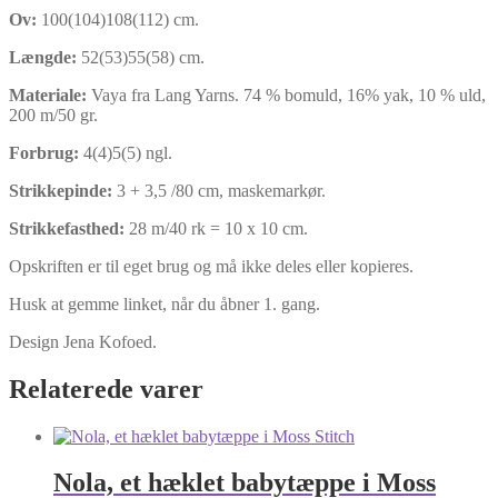
Ov:
100(104)108(112) cm.
Længde:
52(53)55(58) cm.
Materiale:
Vaya fra Lang Yarns. 74 % bomuld, 16% yak, 10 % uld,
200 m/50 gr.
Forbrug:
4(4)5(5) ngl.
Strikkepinde:
3 + 3,5 /80 cm, maskemarkør.
Strikkefasthed:
28 m/40 rk = 10 x 10 cm.
Opskriften er til eget brug og må ikke deles eller kopieres.
Husk at gemme linket, når du åbner 1. gang.
Design Jena Kofoed.
Relaterede varer
Nola, et hæklet babytæppe i Moss