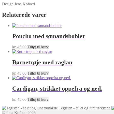
Design Jena Kofoed
Relaterede varer
Poncho med sømandsbobler
kr.
45,00
Tilføj til kurv
Børnetrøje med raglan
kr.
45,00
Tilføj til kurv
Cardigan, strikket oppefra og ned.
kr.
45,00
Tilføj til kurv
Teglsten - et let og lunt tørklæde
© Jena Kofoed 2026