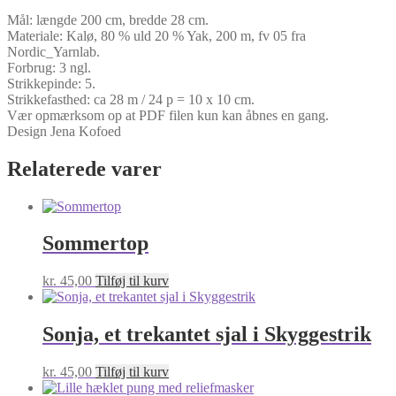
Mål: længde 200 cm, bredde 28 cm.
Materiale: Kalø, 80 % uld 20 % Yak, 200 m, fv 05 fra
Nordic_Yarnlab.
Forbrug: 3 ngl.
Strikkepinde: 5.
Strikkefasthed: ca 28 m / 24 p = 10 x 10 cm.
Vær opmærksom op at PDF filen kun kan åbnes en gang.
Design Jena Kofoed
Relaterede varer
Sommertop
kr.
45,00
Tilføj til kurv
Sonja, et trekantet sjal i Skyggestrik
kr.
45,00
Tilføj til kurv